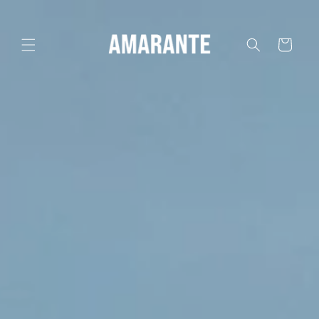
Skip to
content
Cart